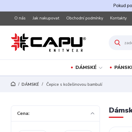
Pokud pot
O nás
Jak nakupovat
Obchodní podmínky
Kontakty
DÁMSKÉ
PÁNSK
DÁMSKÉ
Čepice s kožešinovou bambulí
Dámské
Cena: