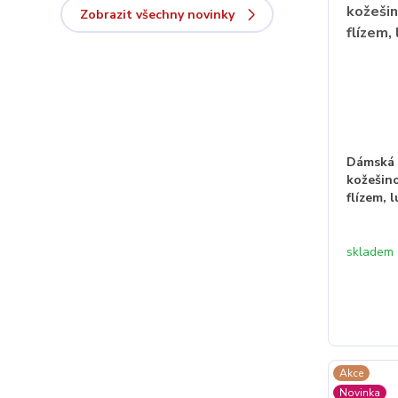
Zobrazit všechny novinky
Dámská 
kožešin
flízem, 
skladem
Akce
Novinka