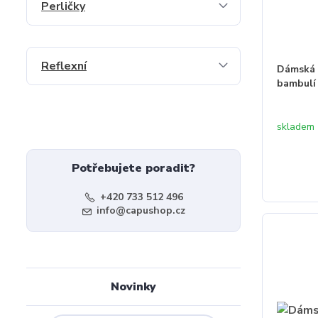
Perličky
Reflexní
Dámská 
bambulí
skladem
Potřebujete poradit?
+420 733 512 496
info@capushop.cz
Novinky