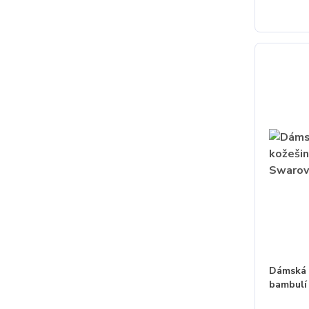
Dámská 
bambulí