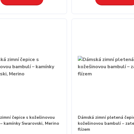
zimní čepice s kožešinovou
Dámská zimní pletená čepi
 – kamínky Swarovski, Merino
kožešinovou bambulí – zat
flízem