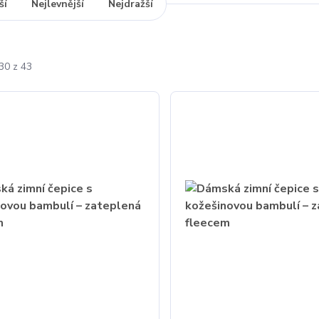
ší
Nejlevnější
Nejdražší
30 z 43