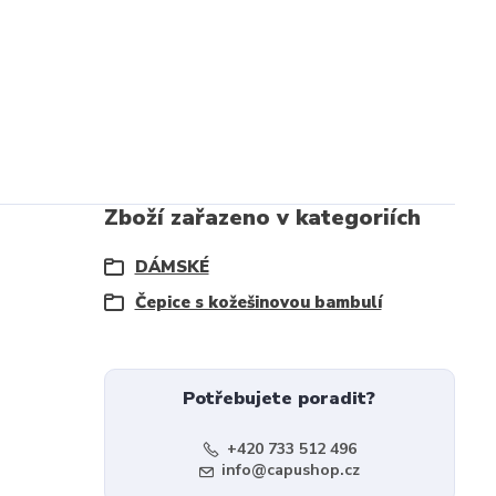
Zboží zařazeno v kategoriích
DÁMSKÉ
Čepice s kožešinovou bambulí
Potřebujete poradit?
+420 733 512 496
info@capushop.cz