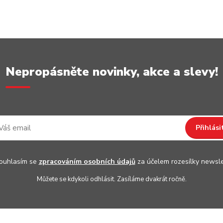
Nepropásněte novinky, akce a slevy!
Přihlási
uhlasím se
zpracováním osobních údajů
za účelem rozesílky newsle
Můžete se kdykoli odhlásit. Zasíláme dvakrát ročně.