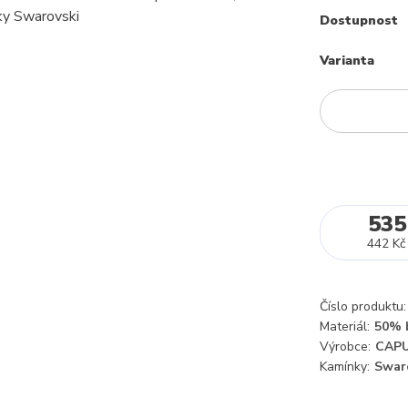
Dostupnost
Varianta
535
442 Kč
Číslo produktu:
Materiál:
50% 
Výrobce:
CAPU
Kamínky:
Swar