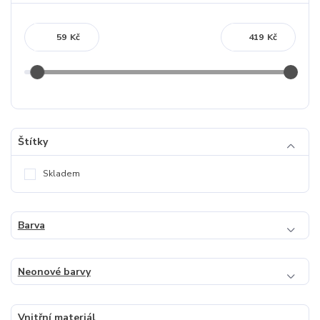
Kč
Kč
Štítky
Skladem
Barva
Neonové barvy
Vnitřní materiál