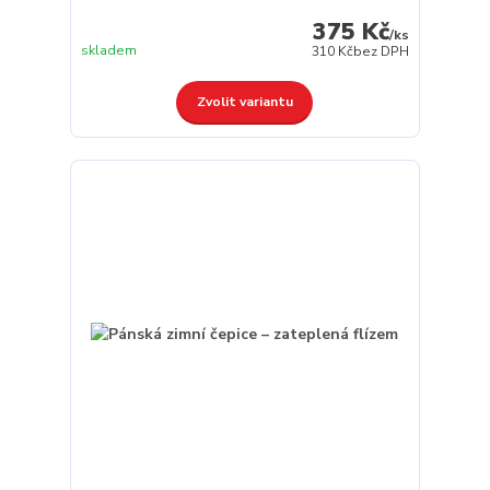
375 Kč
/
ks
skladem
310 Kč
bez DPH
Zvolit variantu