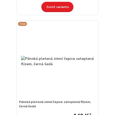
Zvolit variantu
Akce
Pánská pletená zimní čepice zateplená flízem,
černá šedá