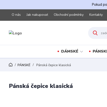
Pokud pot
O nás
Jak nakupovat
Obchodní podmínky
Kontakty
DÁMSKÉ
PÁNSK
PÁNSKÉ
Pánská čepice klasická
Pánská čepice klasická