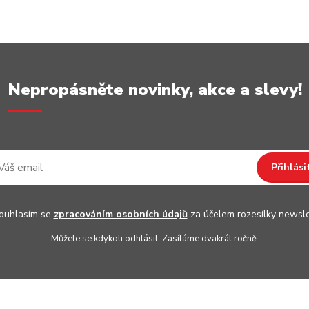
Nepropásněte novinky, akce a slevy!
Přihlási
uhlasím se
zpracováním osobních údajů
za účelem rozesílky newsle
Můžete se kdykoli odhlásit. Zasíláme dvakrát ročně.