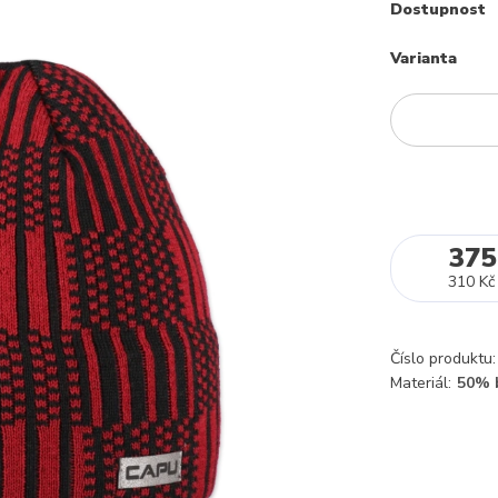
Dostupnost
Varianta
375
310 Kč
Číslo produktu:
Materiál:
50% 