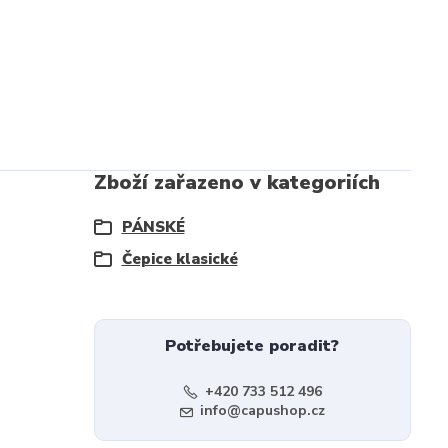
Zboží zařazeno v kategoriích
PÁNSKÉ
Čepice klasické
Potřebujete poradit?
+420 733 512 496
info@capushop.cz