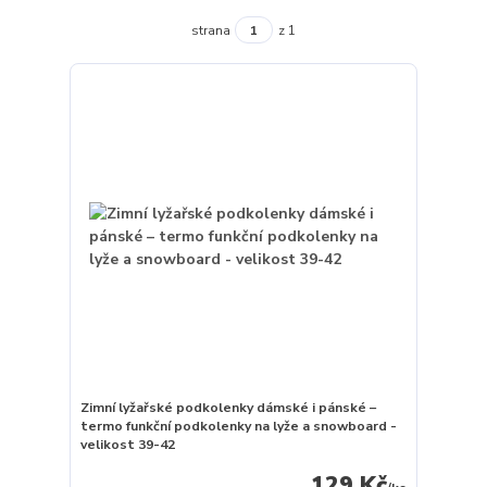
strana
z 1
Zimní lyžařské podkolenky dámské i pánské –
termo funkční podkolenky na lyže a snowboard -
velikost 39-42
129 Kč