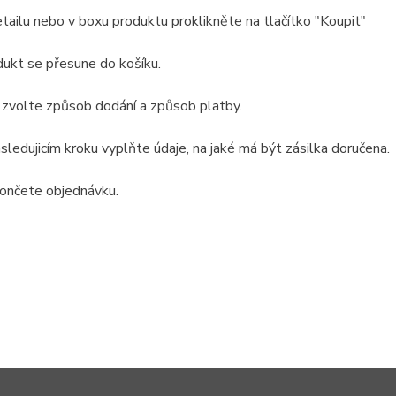
etailu nebo v boxu produktu proklikněte na tlačítko "Koupit"
dukt se přesune do košíku.
 zvolte způsob dodání a způsob platby.
ásledujicím kroku vyplňte údaje, na jaké má být zásilka doručena.
ončete objednávku.