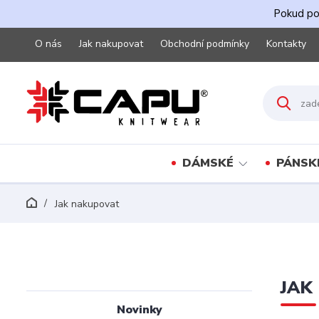
Pokud pot
O nás
Jak nakupovat
Obchodní podmínky
Kontakty
DÁMSKÉ
PÁNSK
Jak nakupovat
JAK
Novinky