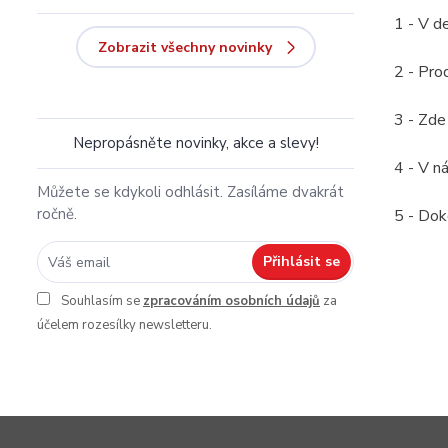
1 - V d
Zobrazit všechny novinky
2 - Pro
3 - Zde
Nepropásněte novinky, akce a slevy!
4 - V n
Můžete se kdykoli odhlásit. Zasíláme dvakrát
ročně.
5 - Dok
Přihlásit se
Souhlasím se
zpracováním osobních údajů
za
účelem rozesílky newsletteru.