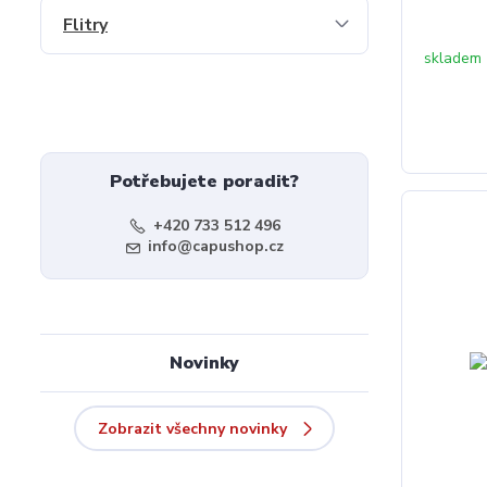
Flitry
skladem
Potřebujete poradit?
+420 733 512 496
info@capushop.cz
Novinky
Zobrazit všechny novinky