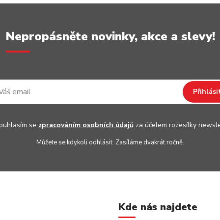
Nepropásněte novinky, akce a slevy!
Přihlási
uhlasím se
zpracováním osobních údajů
za účelem rozesílky newsle
Můžete se kdykoli odhlásit. Zasíláme dvakrát ročně.
Kde nás najdete