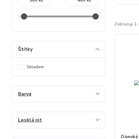
Kč
Kč
Zobrazuji 1-
Štítky
Skladem
Barva
Lesklá nit
Dámská 