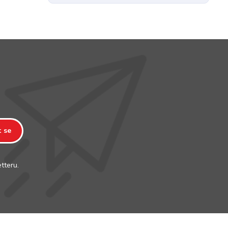
t se
tteru.