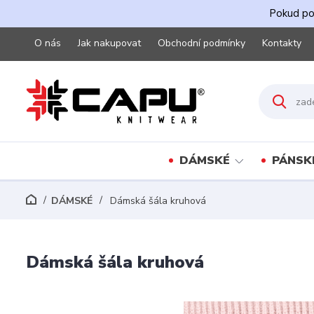
Pokud pot
O nás
Jak nakupovat
Obchodní podmínky
Kontakty
DÁMSKÉ
PÁNSK
DÁMSKÉ
Dámská šála kruhová
Dámská šála kruhová