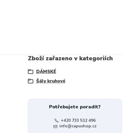
Zboží zařazeno v kategoriích
DÁMSKÉ
Šály kruhové
Potřebujete poradit?
+420 733 512 496
info@capushop.cz