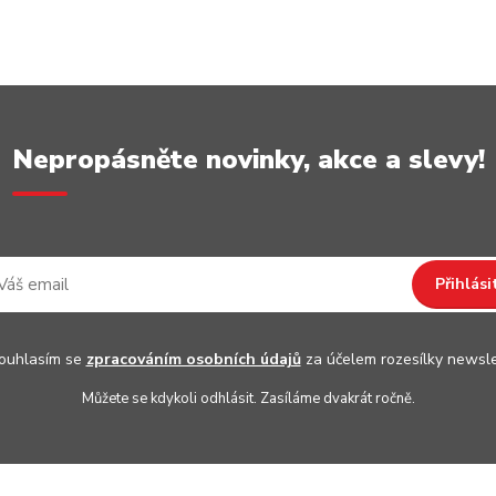
Nepropásněte novinky, akce a slevy!
Přihlási
uhlasím se
zpracováním osobních údajů
za účelem rozesílky newsle
Můžete se kdykoli odhlásit. Zasíláme dvakrát ročně.