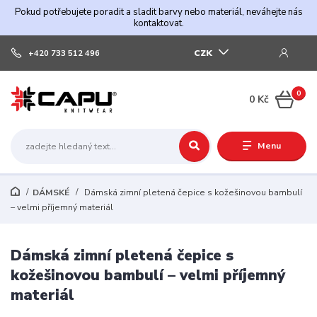
Pokud potřebujete poradit a sladit barvy nebo materiál, neváhejte nás
kontaktovat.
CZK
+420 733 512 496
0
0 Kč
Menu
DÁMSKÉ
Dámská zimní pletená čepice s kožešinovou bambulí
– velmi příjemný materiál
Dámská zimní pletená čepice s
kožešinovou bambulí – velmi příjemný
materiál