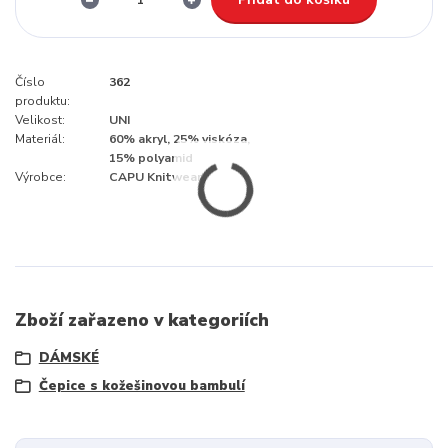
Číslo
362
produktu:
Velikost:
UNI
Materiál:
60% akryl, 25% viskóza,
15% polyamid
Výrobce:
CAPU Knitwear
Zboží zařazeno v kategoriích
DÁMSKÉ
Čepice s kožešinovou bambulí