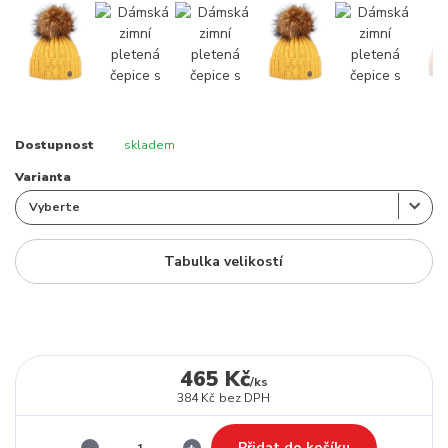
Dostupnost
skladem
Varianta
Tabulka velikostí
465 Kč
/
ks
384 Kč
bez DPH
Přidat do košíku