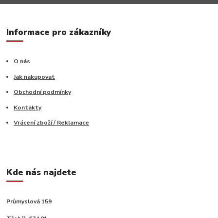
Informace pro zákazníky
O nás
Jak nakupovat
Obchodní podmínky
Kontakty
Vrácení zboží / Reklamace
Kde nás najdete
Průmyslová 159