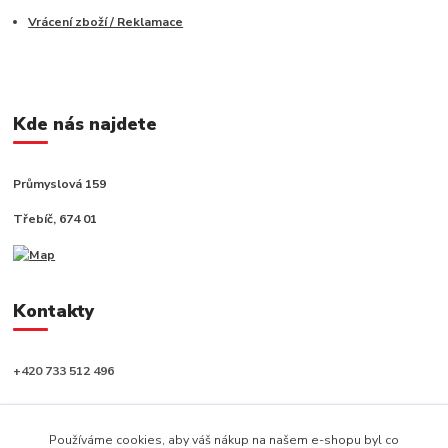
Vrácení zboží / Reklamace
Kde nás najdete
Průmyslová 159
Třebíč, 674 01
Kontakty
+420 733 512 496
info@capushop.cz
Používáme cookies, aby váš nákup na našem e-shopu byl co