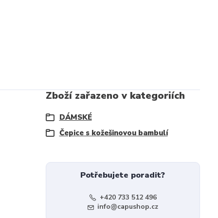
Zboží zařazeno v kategoriích
DÁMSKÉ
Čepice s kožešinovou bambulí
Potřebujete poradit?
+420 733 512 496
info@capushop.cz