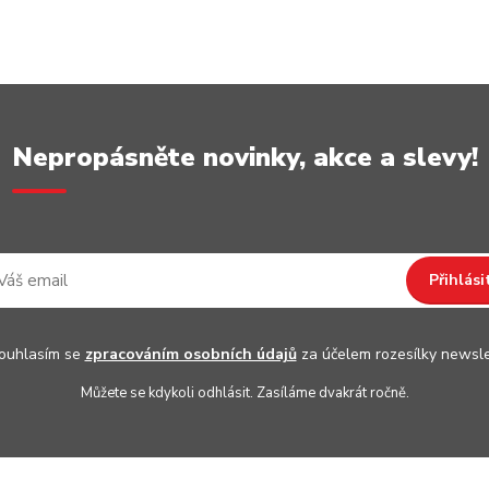
Nepropásněte novinky, akce a slevy!
Přihlási
uhlasím se
zpracováním osobních údajů
za účelem rozesílky newsle
Můžete se kdykoli odhlásit. Zasíláme dvakrát ročně.