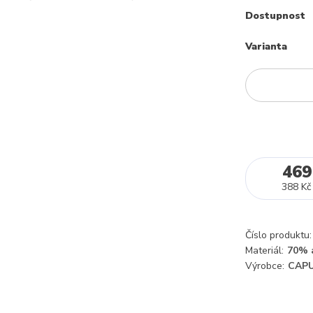
Dostupnost
Varianta
469
388 Kč
Číslo produktu:
Materiál:
70% a
Výrobce:
CAPU