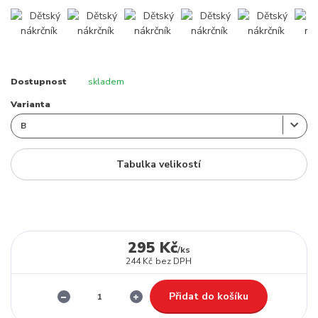
Dostupnost
skladem
Varianta
Tabulka velikostí
295 Kč
/
ks
244 Kč
bez DPH
Přidat do košíku