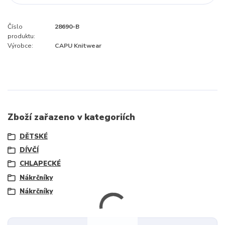
Číslo
28690-B
produktu:
Výrobce:
CAPU Knitwear
Zboží zařazeno v kategoriích
DĚTSKÉ
DÍVČÍ
CHLAPECKÉ
Nákrčníky
Nákrčníky