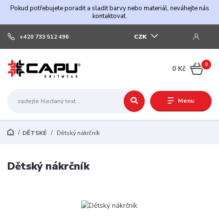
Pokud potřebujete poradit a sladit barvy nebo materiál, neváhejte nás
kontaktovat.
CZK
+420 733 512 496
0
0 Kč
Menu
DĚTSKÉ
Dětský nákrčník
Dětský nákrčník