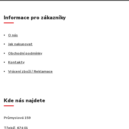
Informace pro zákazníky
O nás
Jak nakupovat
Obchodní podmínky
Kontakty
Vrácení zboží / Reklamace
Kde nás najdete
Průmyslová 159
Třebíč, 674 01