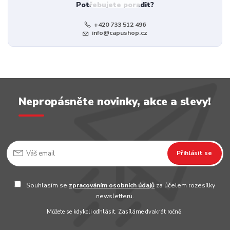
Potřebujete poradit?
+420 733 512 496
info@capushop.cz
Nepropásněte novinky, akce a slevy!
Přihlásit se
Souhlasím se
zpracováním osobních údajů
za účelem rozesílky
newsletteru.
Můžete se kdykoli odhlásit. Zasíláme dvakrát ročně.