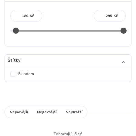
Kč
Kč
Štítky
Skladem
Nejnovější
Nejlevnější
Nejdražší
Zobrazuji 1-6 z 6