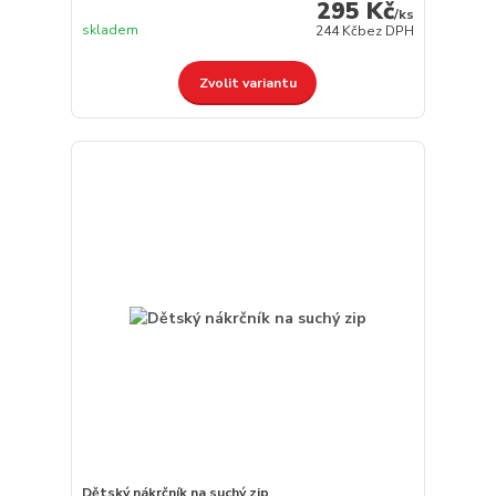
295 Kč
/
ks
skladem
244 Kč
bez DPH
Zvolit variantu
Dětský nákrčník na suchý zip