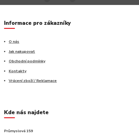
Informace pro zákazníky
O nás
Jak nakupovat
Obchodní podmínky
Kontakty
Vrácení zboží / Reklamace
Kde nás najdete
Průmyslová 159