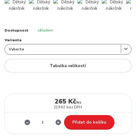
Dostupnost
skladem
Varianta
Tabulka velikostí
265 Kč
/
ks
219 Kč
bez DPH
Přidat do košíku