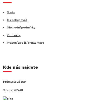
O nás
Jak nakupovat
Obchodní podmínky
Kontakty
Vrácení zboží / Reklamace
Kde nás najdete
Průmyslová 159
Třebíč, 674 01