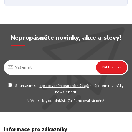
Nepropásněte novinky, akce a slevy!
Přihlásit se
Souhlasím se
zpracováním osobních údajů
za účelem rozesílky
newsletteru.
Můžete se kdykoli odhlásit. Zasíláme dvakrát ročně.
Informace pro zákazníky