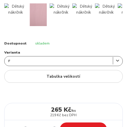
Dostupnost
skladem
Varianta
Tabulka velikostí
265 Kč
/
ks
219 Kč
bez DPH