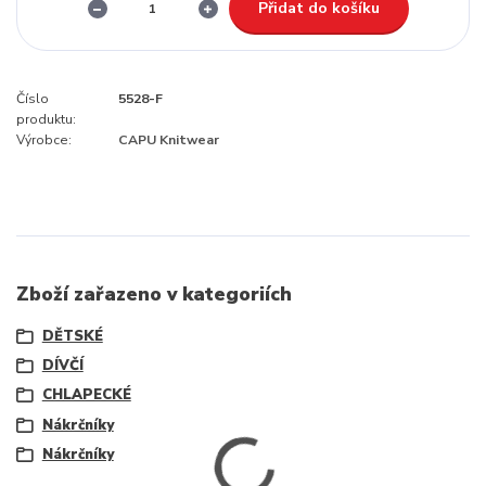
Přidat do košíku
Číslo
5528-F
produktu:
Výrobce:
CAPU Knitwear
Zboží zařazeno v kategoriích
DĚTSKÉ
DÍVČÍ
CHLAPECKÉ
Nákrčníky
Nákrčníky