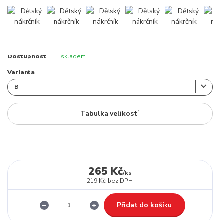
Dostupnost
skladem
Varianta
Tabulka velikostí
265 Kč
/
ks
219 Kč
bez DPH
Přidat do košíku