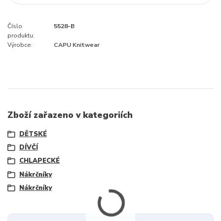
Číslo
5528-B
produktu:
Výrobce:
CAPU Knitwear
Zboží zařazeno v kategoriích
DĚTSKÉ
DÍVČÍ
CHLAPECKÉ
Nákrčníky
Nákrčníky