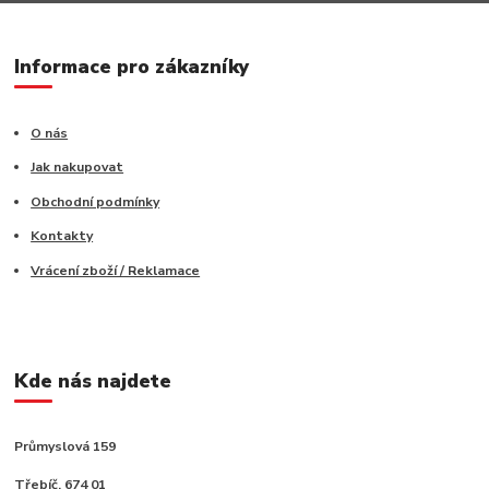
Informace pro zákazníky
O nás
Jak nakupovat
Obchodní podmínky
Kontakty
Vrácení zboží / Reklamace
Kde nás najdete
Průmyslová 159
Třebíč, 674 01