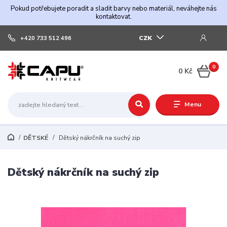
Pokud potřebujete poradit a sladit barvy nebo materiál, neváhejte nás
kontaktovat.
CZK
+420 733 512 496
0
0 Kč
Menu
DĚTSKÉ
Dětský nákrčník na suchý zip
Dětský nákrčník na suchý zip