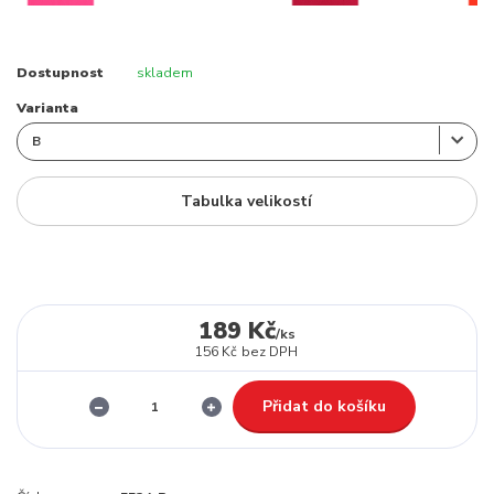
Dostupnost
skladem
Varianta
Tabulka velikostí
189 Kč
/
ks
156 Kč
bez DPH
Přidat do košíku