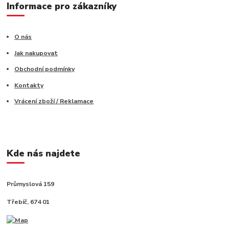
Informace pro zákazníky
O nás
Jak nakupovat
Obchodní podmínky
Kontakty
Vrácení zboží / Reklamace
Kde nás najdete
Průmyslová 159
Třebíč, 674 01