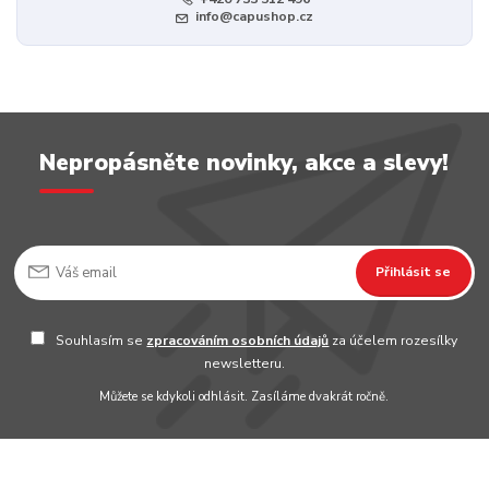
info@capushop.cz
Nepropásněte novinky, akce a slevy!
Přihlásit se
Souhlasím se
zpracováním osobních údajů
za účelem rozesílky
newsletteru.
Můžete se kdykoli odhlásit. Zasíláme dvakrát ročně.