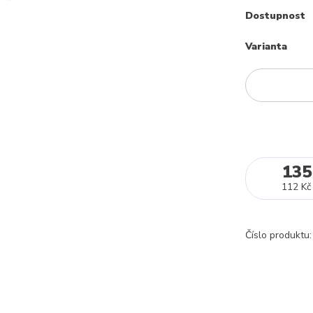
Dostupnost
Varianta
135
112 Kč
Číslo produktu: