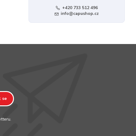
+420 733 512 496
info@capushop.cz
t se
tteru.