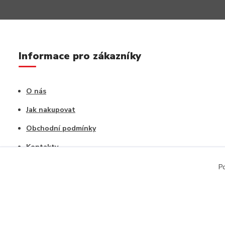
Informace pro zákazníky
O nás
Jak nakupovat
Obchodní podmínky
Kontakty
Vrácení zboží / Reklamace
Po