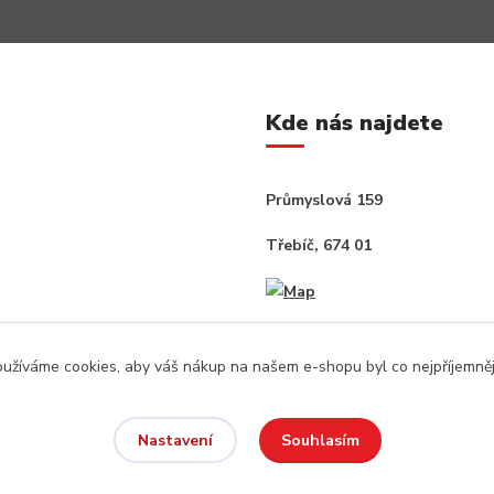
Kde nás najdete
Průmyslová 159
Třebíč, 674 01
užíváme cookies, aby váš nákup na našem e-shopu byl co nejpříjemněj
Souhlasím
Nastavení