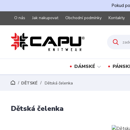
Pokud pot
O nás
Jak nakupovat
Obchodní podmínky
Kontakty
DÁMSKÉ
PÁNSK
DĚTSKÉ
Dětská čelenka
Dětská čelenka