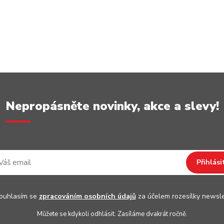
Nepropásněte novinky, akce a slevy!
Přihlási
uhlasím se
zpracováním osobních údajů
za účelem rozesílky newsle
Můžete se kdykoli odhlásit. Zasíláme dvakrát ročně.