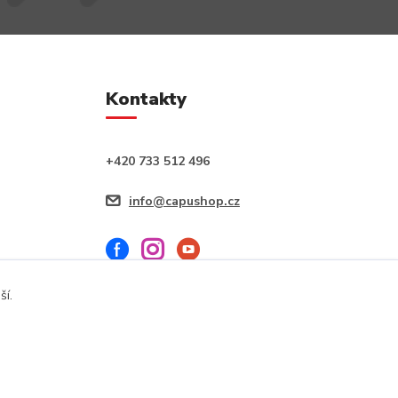
Kontakty
+420 733 512 496
info@capushop.cz
ší.