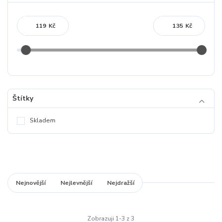
Kč
Kč
Štítky
Skladem
Nejnovější
Nejlevnější
Nejdražší
Zobrazuji 1-3 z 3