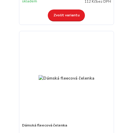
skladem
112 Kč
bez DPH
Zvolit variantu
Dámská fleecová čelenka