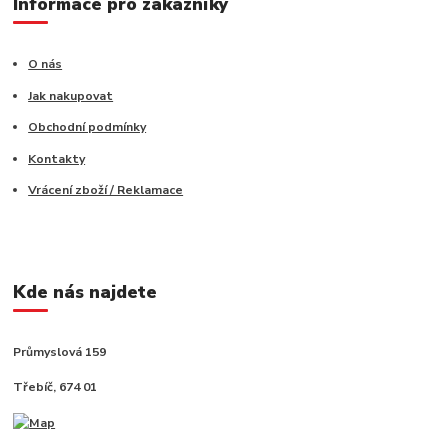
Informace pro zákazníky
O nás
Jak nakupovat
Obchodní podmínky
Kontakty
Vrácení zboží / Reklamace
Kde nás najdete
Průmyslová 159
Třebíč, 674 01