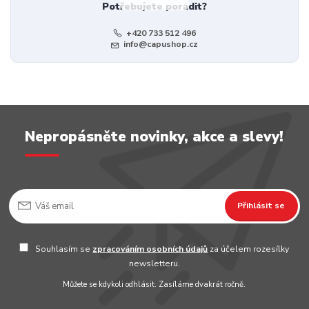
Potřebujete poradit?
+420 733 512 496
info@capushop.cz
Nepropásněte novinky, akce a slevy!
Přihlásit se
Souhlasím se
zpracováním osobních údajů
za účelem rozesílky
newsletteru.
Můžete se kdykoli odhlásit. Zasíláme dvakrát ročně.