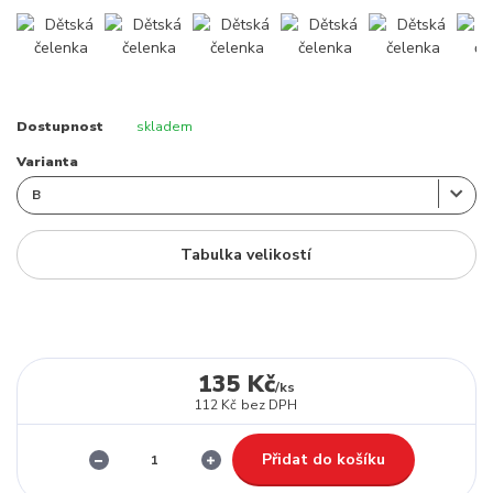
Dostupnost
skladem
Varianta
Tabulka velikostí
135 Kč
/
ks
112 Kč
bez DPH
Přidat do košíku