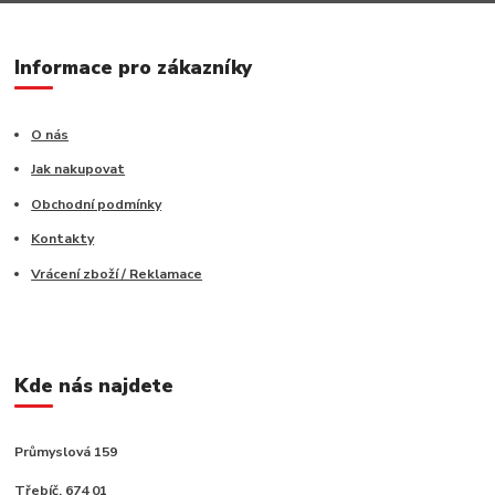
Informace pro zákazníky
O nás
Jak nakupovat
Obchodní podmínky
Kontakty
Vrácení zboží / Reklamace
Kde nás najdete
Průmyslová 159
Třebíč, 674 01