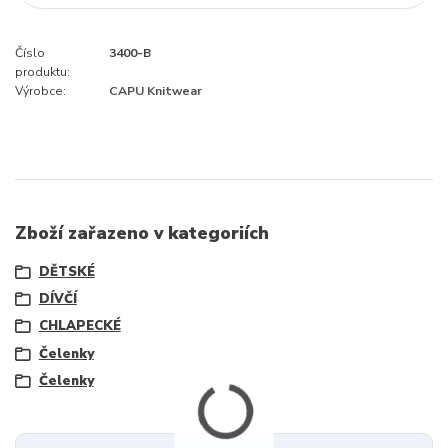
Číslo
3400-B
produktu:
Výrobce:
CAPU Knitwear
Zboží zařazeno v kategoriích
DĚTSKÉ
DÍVČÍ
CHLAPECKÉ
Čelenky
Čelenky