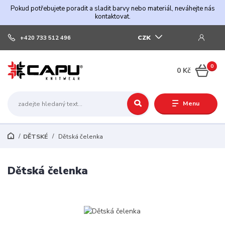
Pokud potřebujete poradit a sladit barvy nebo materiál, neváhejte nás
kontaktovat.
CZK
+420 733 512 496
0
0 Kč
Menu
DĚTSKÉ
Dětská čelenka
Dětská čelenka