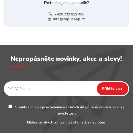
Potřebujete poradit?
+420 733 512 496
info@capushop.cz
Nepropásněte novinky, akce a slevy!
Přihlásit se
Souhlasím se
zpracováním osobních údajů
za účelem rozesílky
newsletteru.
Můžete se kdykoli odhlásit. Zasíláme dvakrát ročně.