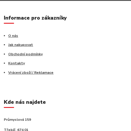
Informace pro zákazníky
O nás
Jak nakupovat
Obchodní podmínky
Kontakty
Vrácení zboží / Reklamace
Kde nás najdete
Průmyslová 159
Třebíč, 674 01