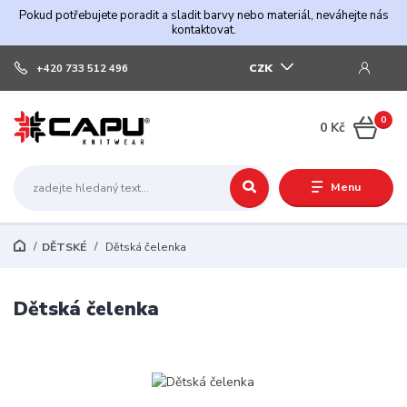
Pokud potřebujete poradit a sladit barvy nebo materiál, neváhejte nás
kontaktovat.
CZK
+420 733 512 496
0
0 Kč
Menu
DĚTSKÉ
Dětská čelenka
Dětská čelenka