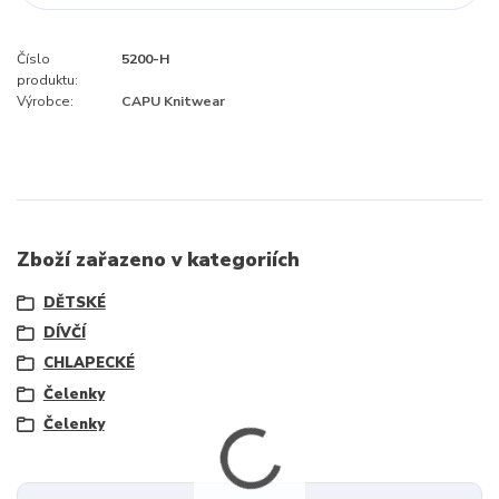
Číslo
5200-H
produktu:
Výrobce:
CAPU Knitwear
Zboží zařazeno v kategoriích
DĚTSKÉ
DÍVČÍ
CHLAPECKÉ
Čelenky
Čelenky