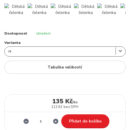
Dostupnost
skladem
Varianta
Tabulka velikostí
135 Kč
/
ks
112 Kč
bez DPH
Přidat do košíku