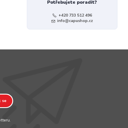
Potřebujete poradit?
+420 733 512 496
info@capushop.cz
t se
tteru.