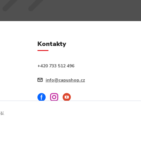
Kontakty
+420 733 512 496
info@capushop.cz
ší.