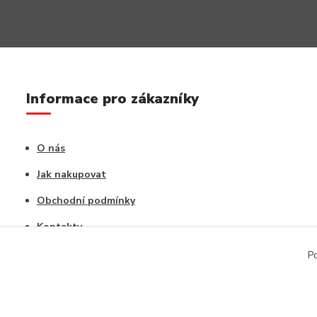
Informace pro zákazníky
O nás
Jak nakupovat
Obchodní podmínky
Kontakty
Vrácení zboží / Reklamace
Po