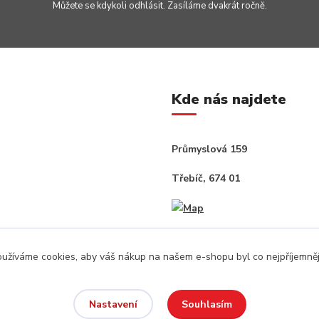
Můžete se kdykoli odhlásit. Zasíláme dvakrát ročně.
Kde nás najdete
Průmyslová 159
Třebíč, 674 01
užíváme cookies, aby váš nákup na našem e-shopu byl co nejpříjemněj
Souhlasím
Nastavení