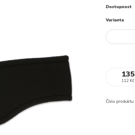
Dostupnost
Varianta
135
112 Kč
Číslo produktu: