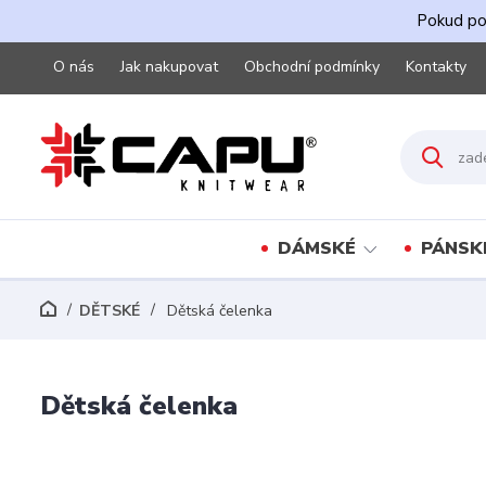
Pokud pot
O nás
Jak nakupovat
Obchodní podmínky
Kontakty
DÁMSKÉ
PÁNSK
DĚTSKÉ
Dětská čelenka
Dětská čelenka