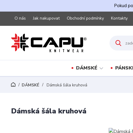
Pokud pot
O nás
Jak nakupovat
Obchodní podmínky
Kontakty
DÁMSKÉ
PÁNSK
DÁMSKÉ
Dámská šála kruhová
Dámská šála kruhová