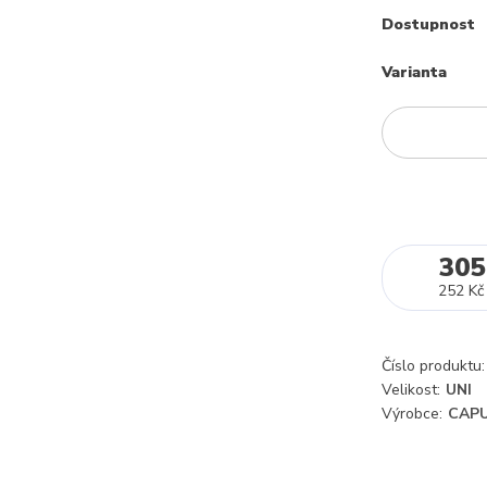
Dostupnost
Varianta
305
252 Kč
Číslo produktu:
Velikost:
UNI
Výrobce:
CAPU