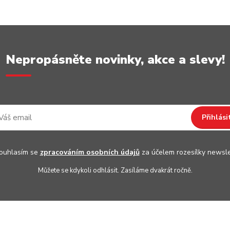
Nepropásněte novinky, akce a slevy!
Přihlási
uhlasím se
zpracováním osobních údajů
za účelem rozesílky newsle
Můžete se kdykoli odhlásit. Zasíláme dvakrát ročně.