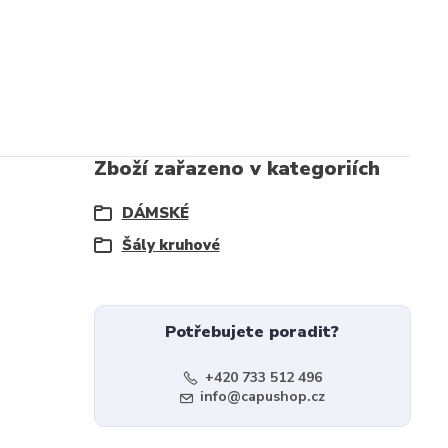
Zboží zařazeno v kategoriích
DÁMSKÉ
Šály kruhové
Potřebujete poradit?
+420 733 512 496
info@capushop.cz