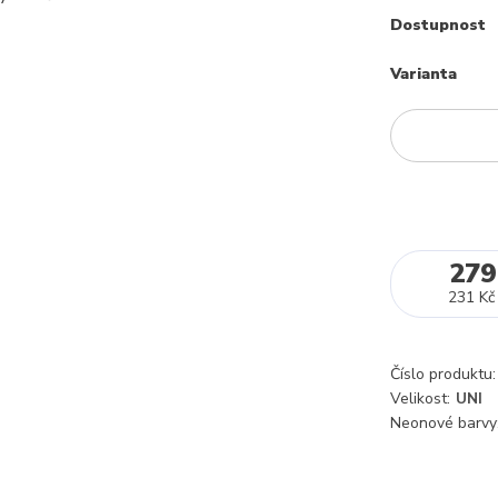
Dostupnost
Varianta
279
231 Kč
Číslo produktu:
Velikost:
UNI
Neonové barvy