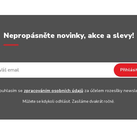
Nepropásněte novinky, akce a slevy!
Přihlási
uhlasím se
zpracováním osobních údajů
za účelem rozesílky newsle
Můžete se kdykoli odhlásit. Zasíláme dvakrát ročně.