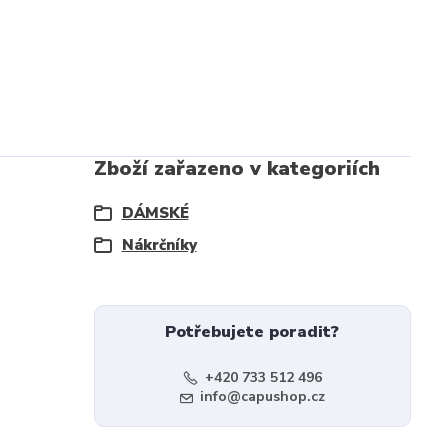
Zboží zařazeno v kategoriích
DÁMSKÉ
Nákrčníky
Potřebujete poradit?
+420 733 512 496
info@capushop.cz