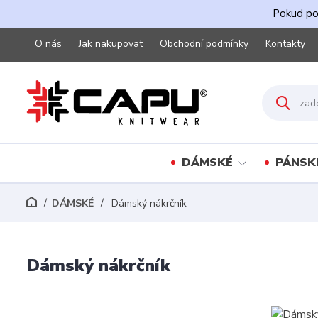
Pokud pot
O nás
Jak nakupovat
Obchodní podmínky
Kontakty
DÁMSKÉ
PÁNSK
DÁMSKÉ
Dámský nákrčník
Dámský nákrčník