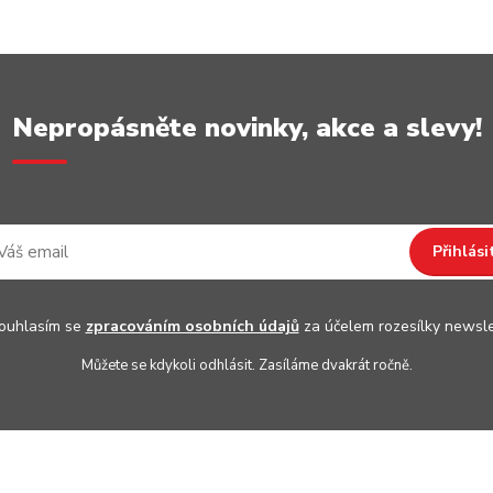
Nepropásněte novinky, akce a slevy!
Přihlási
uhlasím se
zpracováním osobních údajů
za účelem rozesílky newsle
Můžete se kdykoli odhlásit. Zasíláme dvakrát ročně.