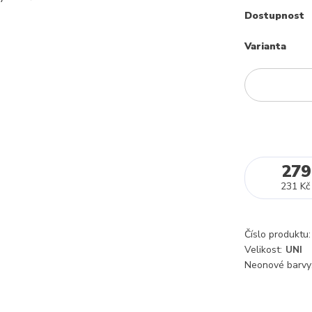
Dostupnost
Varianta
279
231 Kč
Číslo produktu:
Velikost:
UNI
Neonové barvy