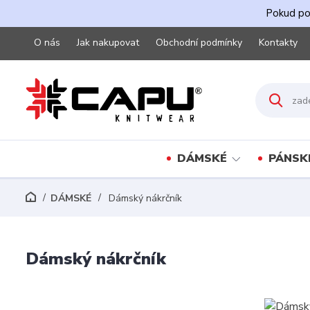
Pokud pot
O nás
Jak nakupovat
Obchodní podmínky
Kontakty
DÁMSKÉ
PÁNSK
DÁMSKÉ
Dámský nákrčník
Dámský nákrčník