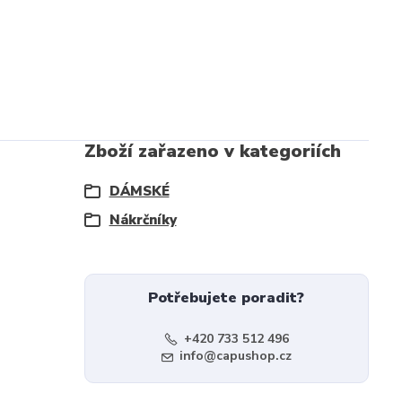
Zboží zařazeno v kategoriích
DÁMSKÉ
Nákrčníky
Potřebujete poradit?
+420 733 512 496
info@capushop.cz