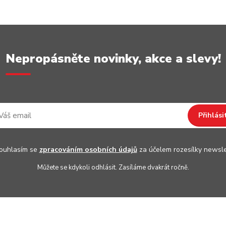
Nepropásněte novinky, akce a slevy!
Přihlási
uhlasím se
zpracováním osobních údajů
za účelem rozesílky newsle
Můžete se kdykoli odhlásit. Zasíláme dvakrát ročně.