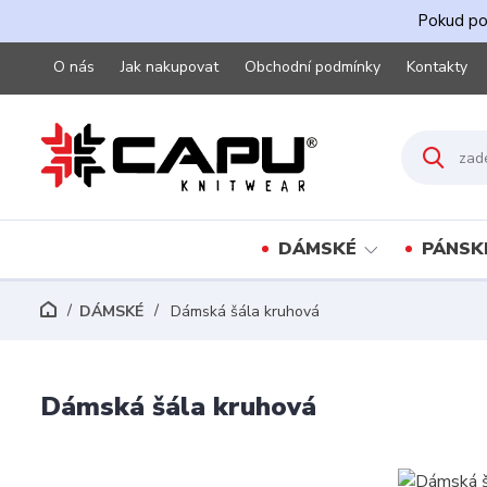
Pokud pot
O nás
Jak nakupovat
Obchodní podmínky
Kontakty
DÁMSKÉ
PÁNSK
DÁMSKÉ
Dámská šála kruhová
Dámská šála kruhová