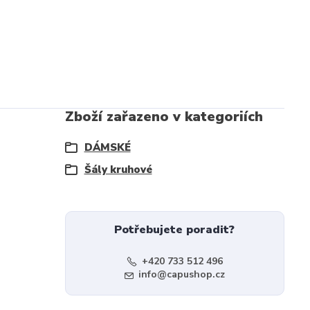
Zboží zařazeno v kategoriích
DÁMSKÉ
Šály kruhové
Potřebujete poradit?
+420 733 512 496
info@capushop.cz