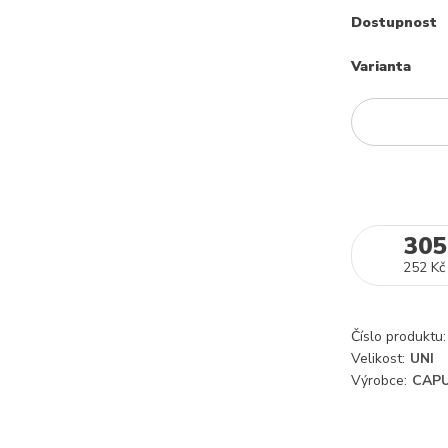
Dostupnost
Varianta
305
252 Kč
Číslo produktu:
Velikost:
UNI
Výrobce:
CAPU