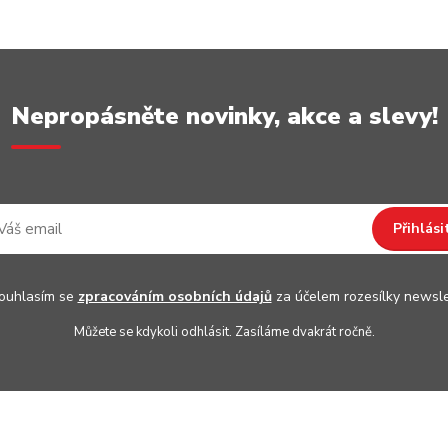
Nepropásněte novinky, akce a slevy!
Přihlási
uhlasím se
zpracováním osobních údajů
za účelem rozesílky newsle
Můžete se kdykoli odhlásit. Zasíláme dvakrát ročně.