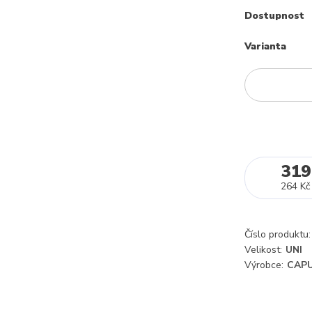
Dostupnost
Varianta
319
264 Kč
Číslo produktu:
Velikost:
UNI
Výrobce:
CAPU