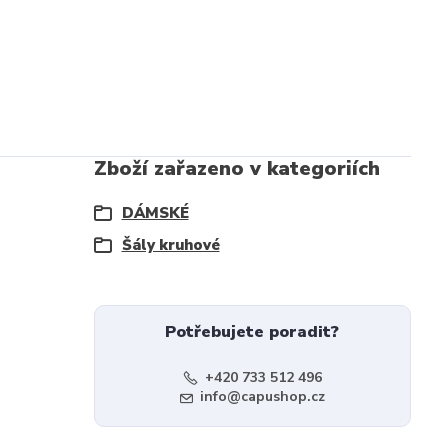
Zboží zařazeno v kategoriích
DÁMSKÉ
Šály kruhové
Potřebujete poradit?
+420 733 512 496
info@capushop.cz