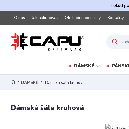
Pokud pot
O nás
Jak nakupovat
Obchodní podmínky
Kontakty
DÁMSKÉ
PÁNSK
DÁMSKÉ
Dámská šála kruhová
Dámská šála kruhová