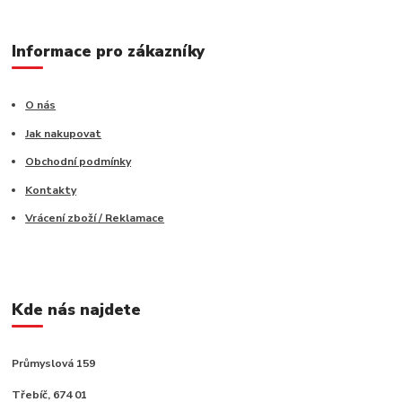
Informace pro zákazníky
O nás
Jak nakupovat
Obchodní podmínky
Kontakty
Vrácení zboží / Reklamace
Kde nás najdete
Průmyslová 159
Třebíč, 674 01