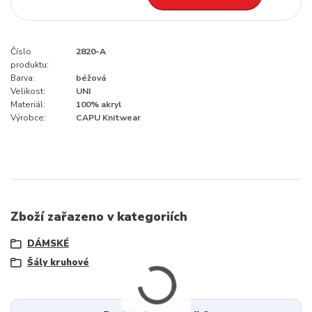
Číslo
2820-A
produktu:
Barva:
béžová
Velikost:
UNI
Materiál:
100% akryl
Výrobce:
CAPU Knitwear
Zboží zařazeno v kategoriích
DÁMSKÉ
Šály kruhové