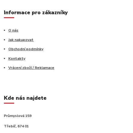
Informace pro zákazníky
O nás
Jak nakupovat
Obchodní podmínky
Kontakty
Vrácení zboží / Reklamace
Kde nás najdete
Průmyslová 159
Třebíč, 674 01