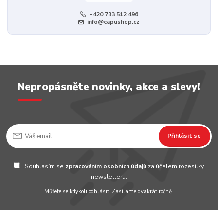
+420 733 512 496
info@capushop.cz
Nepropásněte novinky, akce a slevy!
Přihlásit se
Souhlasím se
zpracováním osobních údajů
za účelem rozesílky
newsletteru.
Můžete se kdykoli odhlásit. Zasíláme dvakrát ročně.