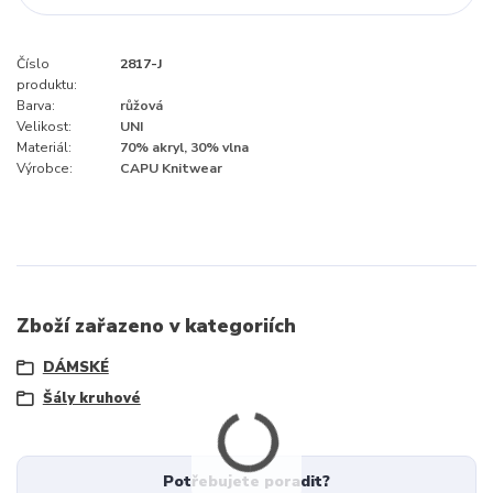
Číslo
2817-J
produktu:
Barva:
růžová
Velikost:
UNI
Materiál:
70% akryl, 30% vlna
Výrobce:
CAPU Knitwear
Zboží zařazeno v kategoriích
DÁMSKÉ
Šály kruhové
Potřebujete poradit?