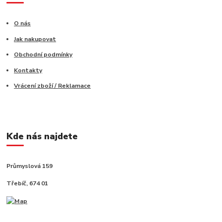
O nás
Jak nakupovat
Obchodní podmínky
Kontakty
Vrácení zboží / Reklamace
Kde nás najdete
Průmyslová 159
Třebíč, 674 01