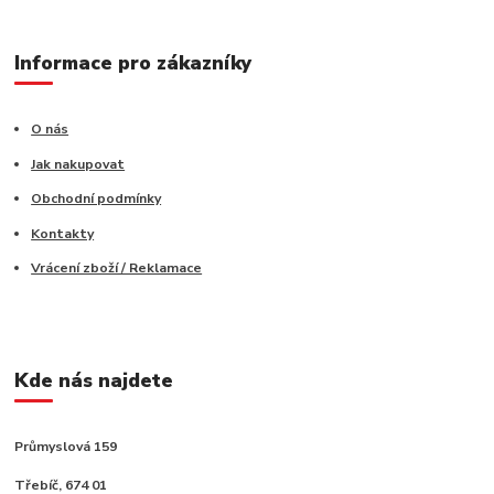
Informace pro zákazníky
O nás
Jak nakupovat
Obchodní podmínky
Kontakty
Vrácení zboží / Reklamace
Kde nás najdete
Průmyslová 159
Třebíč, 674 01