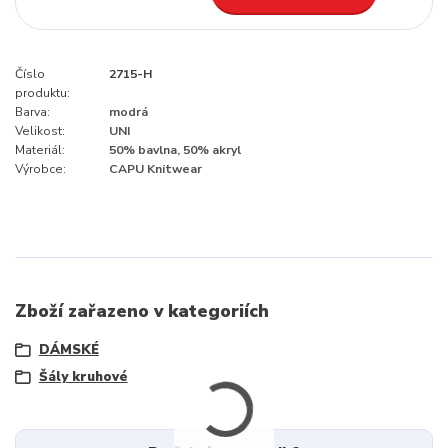
Číslo
2715-H
produktu:
Barva:
modrá
Velikost:
UNI
Materiál:
50% bavlna, 50% akryl
Výrobce:
CAPU Knitwear
Zboží zařazeno v kategoriích
DÁMSKÉ
Šály kruhové