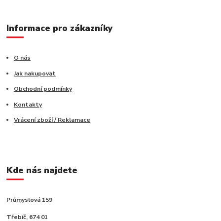
Informace pro zákazníky
O nás
Jak nakupovat
Obchodní podmínky
Kontakty
Vrácení zboží / Reklamace
Kde nás najdete
Průmyslová 159
Třebíč, 674 01