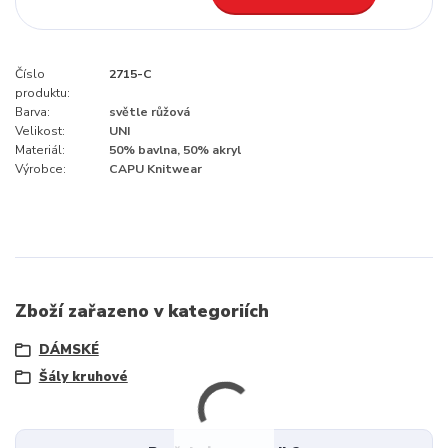
Číslo
2715-C
produktu:
Barva:
světle růžová
Velikost:
UNI
Materiál:
50% bavlna, 50% akryl
Výrobce:
CAPU Knitwear
Zboží zařazeno v kategoriích
DÁMSKÉ
Šály kruhové