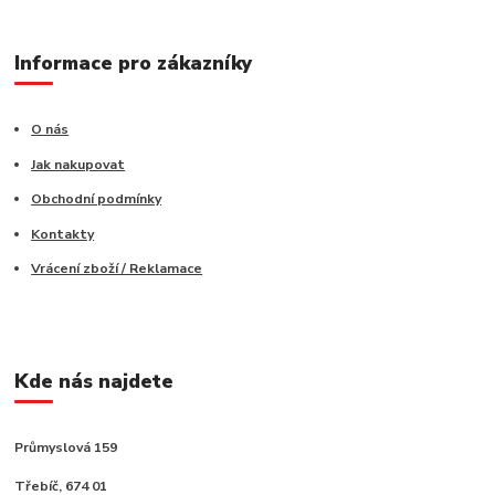
Informace pro zákazníky
O nás
Jak nakupovat
Obchodní podmínky
Kontakty
Vrácení zboží / Reklamace
Kde nás najdete
Průmyslová 159
Třebíč, 674 01