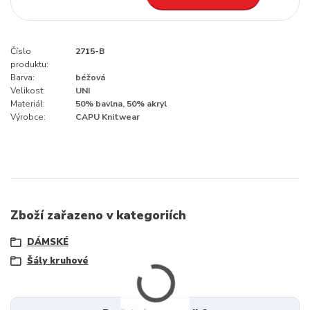
Číslo
2715-B
produktu:
Barva:
béžová
Velikost:
UNI
Materiál:
50% bavlna, 50% akryl
Výrobce:
CAPU Knitwear
Zboží zařazeno v kategoriích
DÁMSKÉ
Šály kruhové