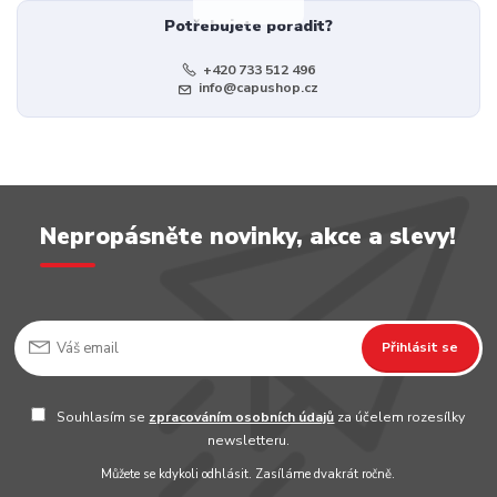
Potřebujete poradit?
+420 733 512 496
info@capushop.cz
Nepropásněte novinky, akce a slevy!
Přihlásit se
Souhlasím se
zpracováním osobních údajů
za účelem rozesílky
newsletteru.
Můžete se kdykoli odhlásit. Zasíláme dvakrát ročně.