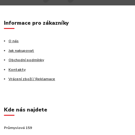
Informace pro zákazníky
O nás
Jak nakupovat
Obchodní podmínky
Kontakty
Vrácení zboží / Reklamace
Kde nás najdete
Průmyslová 159