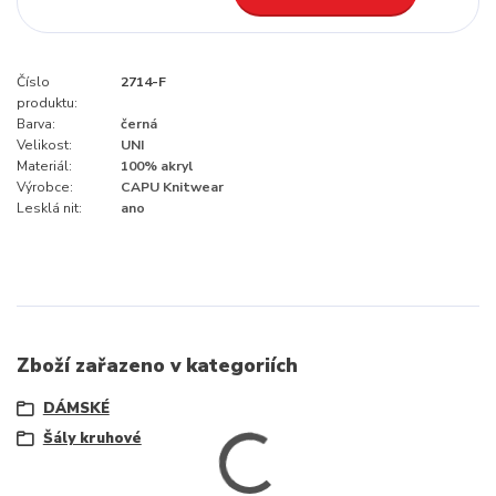
Číslo
2714-F
produktu:
Barva:
černá
Velikost:
UNI
Materiál:
100% akryl
Výrobce:
CAPU Knitwear
Lesklá nit:
ano
Zboží zařazeno v kategoriích
DÁMSKÉ
Šály kruhové