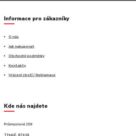
Informace pro zákazníky
O nás
Jak nakupovat
Obchodní podmínky
Kontakty
Vrácení zboží / Reklamace
Kde nás najdete
Průmyslová 159
Třebíč, 674 01