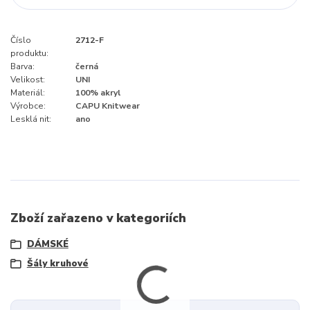
Číslo
2712-F
produktu:
Barva:
černá
Velikost:
UNI
Materiál:
100% akryl
Výrobce:
CAPU Knitwear
Lesklá nit:
ano
Zboží zařazeno v kategoriích
DÁMSKÉ
Šály kruhové