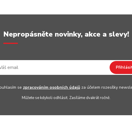
Nepropásněte novinky, akce a slevy!
Přihlási
uhlasím se
zpracováním osobních údajů
za účelem rozesílky newsle
Můžete se kdykoli odhlásit. Zasíláme dvakrát ročně.