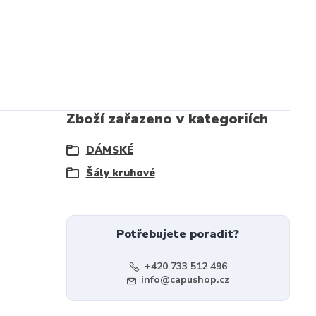
Zboží zařazeno v kategoriích
DÁMSKÉ
Šály kruhové
Potřebujete poradit?
+420 733 512 496
info@capushop.cz