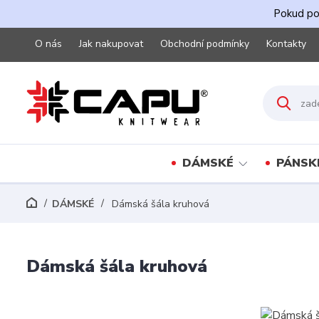
Pokud pot
O nás
Jak nakupovat
Obchodní podmínky
Kontakty
DÁMSKÉ
PÁNSK
DÁMSKÉ
Dámská šála kruhová
Dámská šála kruhová