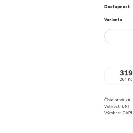
Dostupnost
Varianta
319
264 Kč
Číslo produktu:
Velikost:
UNI
Výrobce:
CAPU