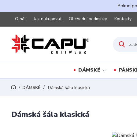
Pokud pot
O nás
Jak nakupovat
Obchodní podmínky
Kontakty
DÁMSKÉ
PÁNSK
DÁMSKÉ
Dámská šála klasická
Dámská šála klasická