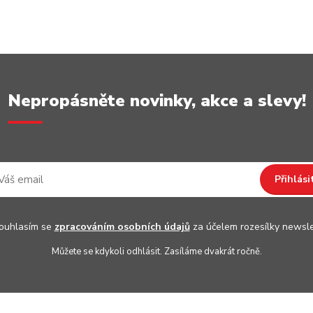
Nepropásněte novinky, akce a slevy!
Přihlási
uhlasím se
zpracováním osobních údajů
za účelem rozesílky newsle
Můžete se kdykoli odhlásit. Zasíláme dvakrát ročně.