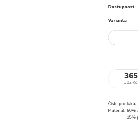
Dostupnost
Varianta
365
302 Kč
Číslo produktu:
Materiál:
60% a
15% 