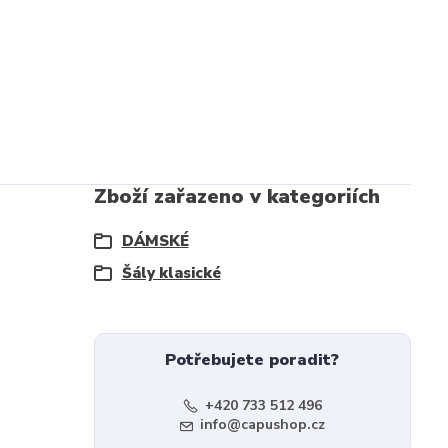
Zboží zařazeno v kategoriích
DÁMSKÉ
Šály klasické
Potřebujete poradit?
+420 733 512 496
info@capushop.cz