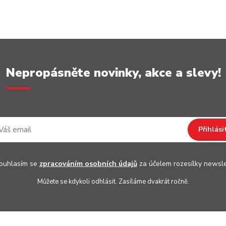
Nepropásněte novinky, akce a slevy!
Přihlási
uhlasím se
zpracováním osobních údajů
za účelem rozesílky newsle
Můžete se kdykoli odhlásit. Zasíláme dvakrát ročně.