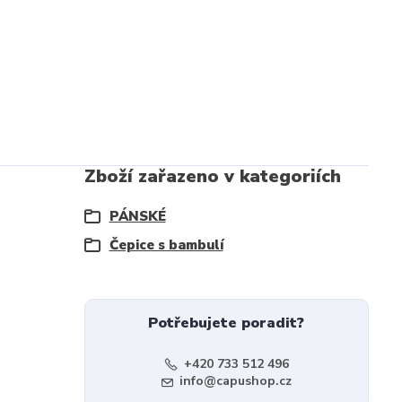
Zboží zařazeno v kategoriích
PÁNSKÉ
Čepice s bambulí
Potřebujete poradit?
+420 733 512 496
info@capushop.cz