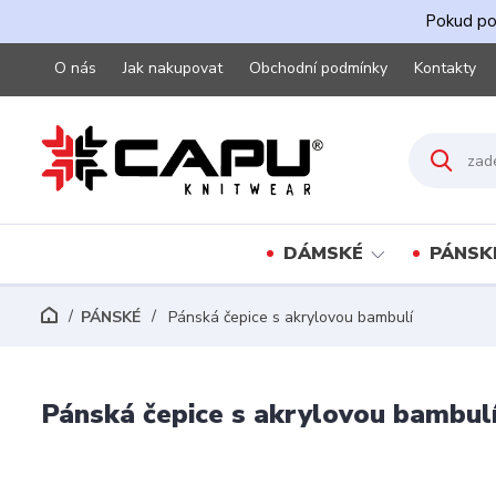
Pokud pot
O nás
Jak nakupovat
Obchodní podmínky
Kontakty
DÁMSKÉ
PÁNSK
PÁNSKÉ
Pánská čepice s akrylovou bambulí
Pánská čepice s akrylovou bambul