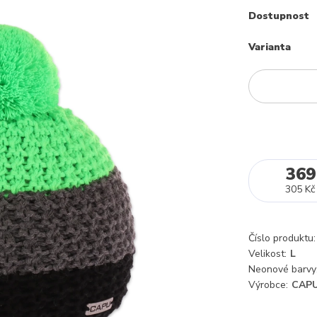
Dostupnost
Varianta
369
305 Kč
Číslo produktu:
Velikost:
L
Neonové barvy
Výrobce:
CAPU