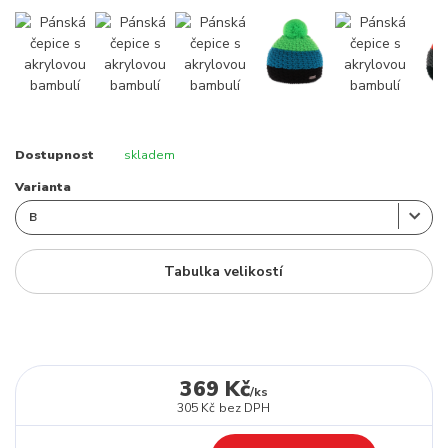
Dostupnost
skladem
Varianta
Tabulka velikostí
369 Kč
/
ks
305 Kč
bez DPH