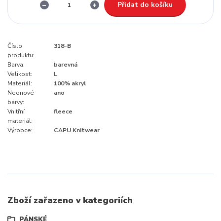
Přidat do košíku
Číslo
318-B
produktu:
Barva:
barevná
Velikost:
L
Materiál:
100% akryl
Neonové
ano
barvy:
Vnitřní
fleece
materiál:
Výrobce:
CAPU Knitwear
Zboží zařazeno v kategoriích
PÁNSKÉ