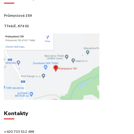
Průmyslová 159
Třebíč, 674 01
Kontakty
+420 733 512 496