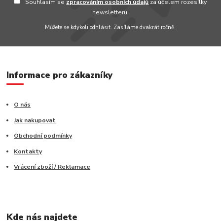
Souhlasím se
zpracováním osobních údajů
za účelem rozesílky
newsletteru.
Můžete se kdykoli odhlásit. Zasíláme dvakrát ročně.
Informace pro zákazníky
O nás
Jak nakupovat
Obchodní podmínky
Kontakty
Vrácení zboží / Reklamace
Kde nás najdete