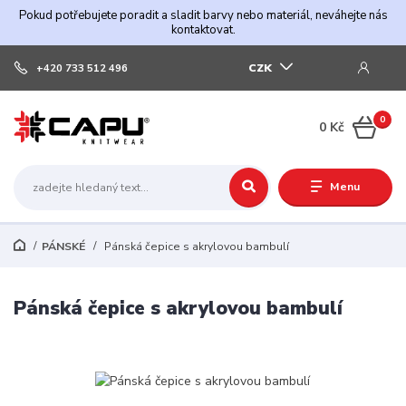
Pokud potřebujete poradit a sladit barvy nebo materiál, neváhejte nás
kontaktovat.
CZK
+420 733 512 496
0
0 Kč
Menu
PÁNSKÉ
Pánská čepice s akrylovou bambulí
Pánská čepice s akrylovou bambulí