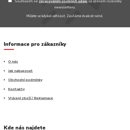
Souhlasím se
zpracováním osobních údajů
za účelem rozesílky
newsletteru.
Můžete se kdykoli odhlásit. Zasíláme dvakrát ročně.
Informace pro zákazníky
O nás
Jak nakupovat
Obchodní podmínky
Kontakty
Vrácení zboží / Reklamace
Kde nás najdete