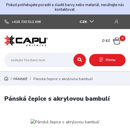
Pokud potřebujete poradit a sladit barvy nebo materiál, neváhejte nás
kontaktovat.
CZK
+420 733 512 496
0
0 Kč
Menu
PÁNSKÉ
Pánská čepice s akrylovou bambulí
Pánská čepice s akrylovou bambulí