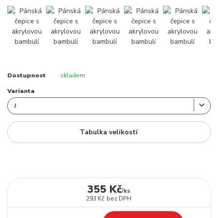
Dostupnost
skladem
Varianta
Tabulka velikostí
355 Kč
/
ks
293 Kč
bez DPH