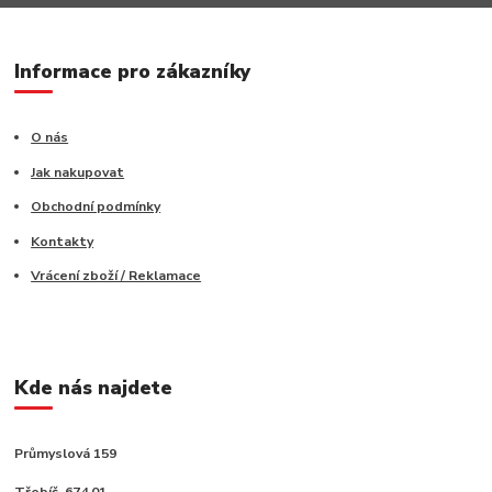
Informace pro zákazníky
O nás
Jak nakupovat
Obchodní podmínky
Kontakty
Vrácení zboží / Reklamace
Kde nás najdete
Průmyslová 159