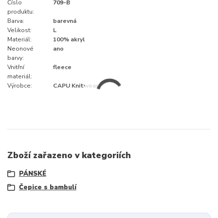
Číslo
709-B
produktu:
Barva:
barevná
Velikost:
L
Materiál:
100% akryl
Neonové
ano
barvy:
Vnitřní
fleece
materiál:
Výrobce:
CAPU Knitwear
Zboží zařazeno v kategoriích
PÁNSKÉ
Čepice s bambulí