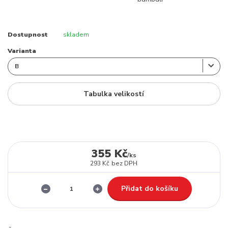
Dostupnost
skladem
Varianta
Tabulka velikostí
355 Kč
/
ks
293 Kč
bez DPH
Přidat do košíku