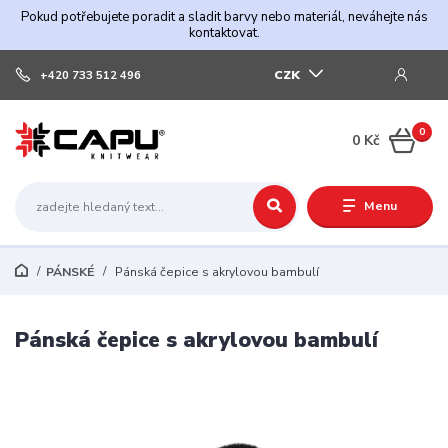
Pokud potřebujete poradit a sladit barvy nebo materiál, neváhejte nás
kontaktovat.
CZK
+420 733 512 496
0
0 Kč
Menu
PÁNSKÉ
Pánská čepice s akrylovou bambulí
Pánská čepice s akrylovou bambulí