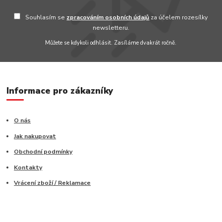
Souhlasím se
zpracováním osobních údajů
za účelem rozesílky
newsletteru.
Můžete se kdykoli odhlásit. Zasíláme dvakrát ročně.
Informace pro zákazníky
O nás
Jak nakupovat
Obchodní podmínky
Kontakty
Vrácení zboží / Reklamace