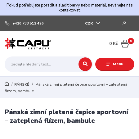
Pokud potřebujete poradit a sladit barvy nebo materiál, neváhejte nás
kontaktovat.
CZK
+420 733 512 496
0
0 Kč
Menu
PÁNSKÉ
Pánská zimní pletená čepice sportovní – zateplená
flízem, bambule
Pánská zimní pletená čepice sportovní
– zateplená flízem, bambule