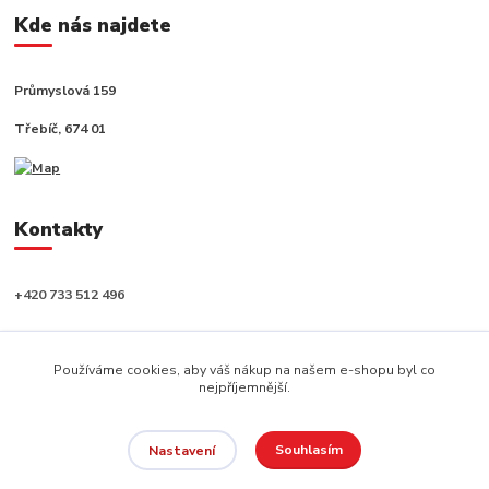
Kde nás najdete
Průmyslová 159
Třebíč, 674 01
Kontakty
+420 733 512 496
info@capushop.cz
Používáme cookies, aby váš nákup na našem e-shopu byl co
nejpříjemnější.
Souhlasím
Nastavení