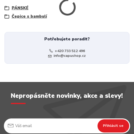
PÁNSKÉ
Čepice s bambulí
Potřebujete poradit?
+420 733 512 496
info@capushop.cz
Nepropásněte novinky, akce a slevy!
Přihlásit se