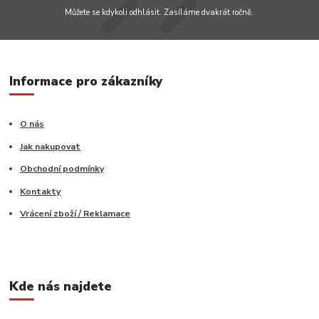
Můžete se kdykoli odhlásit. Zasíláme dvakrát ročně.
Informace pro zákazníky
O nás
Jak nakupovat
Obchodní podmínky
Kontakty
Vrácení zboží / Reklamace
Kde nás najdete