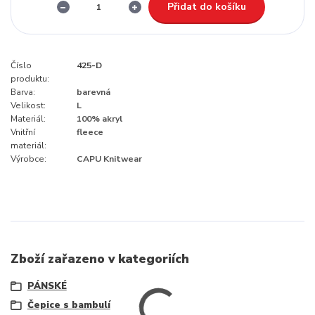
Přidat do košíku
Číslo
425-D
produktu:
Barva:
barevná
Velikost:
L
Materiál:
100% akryl
Vnitřní
fleece
materiál:
Výrobce:
CAPU Knitwear
Zboží zařazeno v kategoriích
PÁNSKÉ
Čepice s bambulí