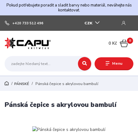
Pokud potřebujete poradit a sladit barvy nebo materiál, neváhejte nás
kontaktovat.
CZK
+420 733 512 496
0
0 Kč
Menu
PÁNSKÉ
Pánská čepice s akrylovou bambulí
Pánská čepice s akrylovou bambulí