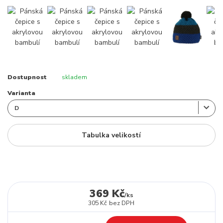
Dostupnost
skladem
Varianta
Tabulka velikostí
369 Kč
/
ks
305 Kč
bez DPH