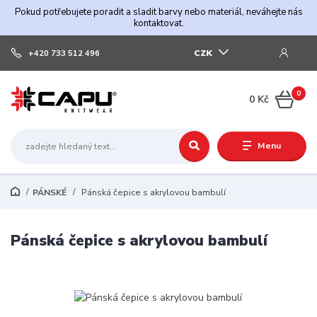
Pokud potřebujete poradit a sladit barvy nebo materiál, neváhejte nás
kontaktovat.
CZK
+420 733 512 496
0
0 Kč
Menu
PÁNSKÉ
Pánská čepice s akrylovou bambulí
Pánská čepice s akrylovou bambulí