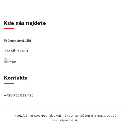
Kde nás najdete
Průmyslová 159
Třebíč, 674 01
Kontakty
+420 733 512 496
info@capushop.cz
Používáme cookies, aby váš nákup na našem e-shopu byl co
nejpříjemnější.