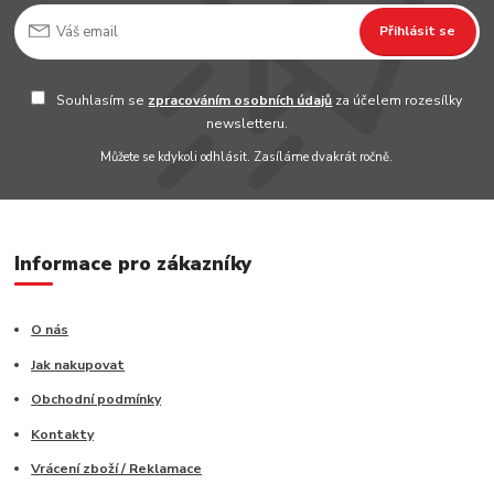
Přihlásit se
Souhlasím se
zpracováním osobních údajů
za účelem rozesílky
newsletteru.
Můžete se kdykoli odhlásit. Zasíláme dvakrát ročně.
Informace pro zákazníky
O nás
Jak nakupovat
Obchodní podmínky
Kontakty
Vrácení zboží / Reklamace