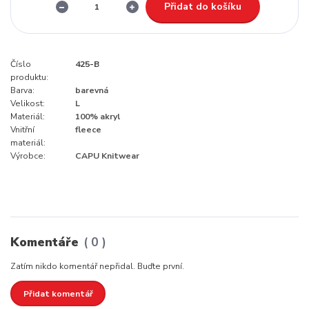
Přidat do košíku
Číslo
425-B
produktu:
Barva:
barevná
Velikost:
L
Materiál:
100% akryl
Vnitřní
fleece
materiál:
Výrobce:
CAPU Knitwear
Komentáře
0
Zatím nikdo komentář nepřidal. Buďte první.
Přidat komentář