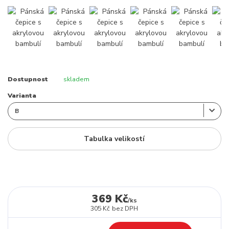
Dostupnost
skladem
Varianta
Tabulka velikostí
369 Kč
/
ks
305 Kč
bez DPH