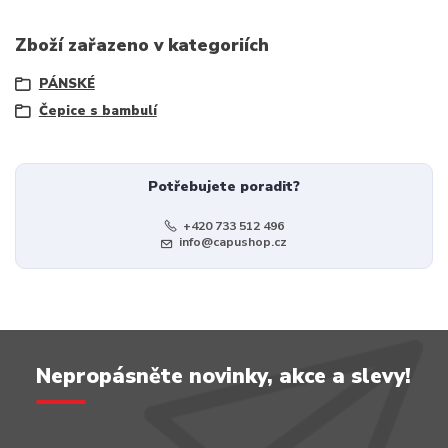
Zboží zařazeno v kategoriích
PÁNSKÉ
Čepice s bambulí
Potřebujete poradit?
+420 733 512 496
info@capushop.cz
Nepropásněte novinky, akce a slevy!