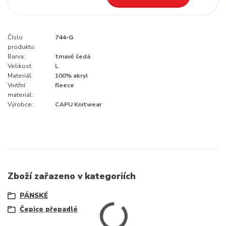
Číslo
744-G
produktu:
Barva:
tmavě šedá
Velikost:
L
Materiál:
100% akryl
Vnitřní
fleece
materiál:
Výrobce:
CAPU Knitwear
Zboží zařazeno v kategoriích
PÁNSKÉ
Čepice přepadlé