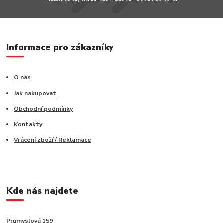
Informace pro zákazníky
O nás
Jak nakupovat
Obchodní podmínky
Kontakty
Vrácení zboží / Reklamace
Kde nás najdete
Průmyslová 159