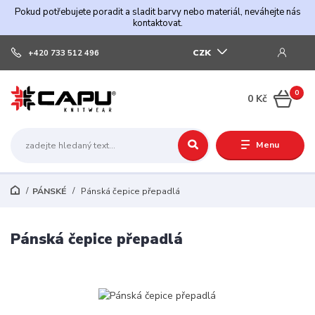
Pokud potřebujete poradit a sladit barvy nebo materiál, neváhejte nás
kontaktovat.
CZK
+420 733 512 496
0
0 Kč
Menu
PÁNSKÉ
Pánská čepice přepadlá
Pánská čepice přepadlá