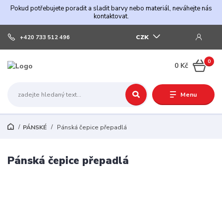
Pokud potřebujete poradit a sladit barvy nebo materiál, neváhejte nás
kontaktovat.
CZK
+420 733 512 496
0
0 Kč
Menu
PÁNSKÉ
Pánská čepice přepadlá
Pánská čepice přepadlá