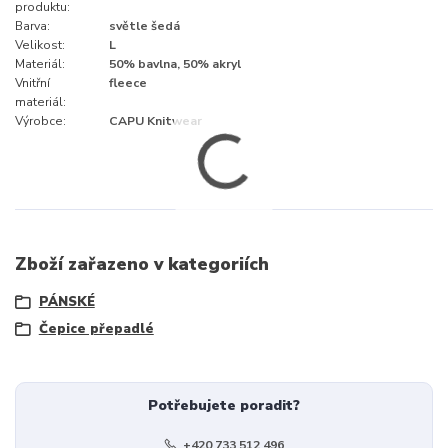
produktu:
Barva:
světle šedá
Velikost:
L
Materiál:
50% bavlna, 50% akryl
Vnitřní
fleece
materiál:
Výrobce:
CAPU Knitwear
Zboží zařazeno v kategoriích
PÁNSKÉ
Čepice přepadlé
Potřebujete poradit?
+420 733 512 496