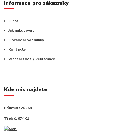
Informace pro zákazníky
O nás
Jak nakupovat
Obchodní podmínky
Kontakty
Vrácení zboží / Reklamace
Kde nás najdete
Průmyslová 159
Třebíč, 674 01