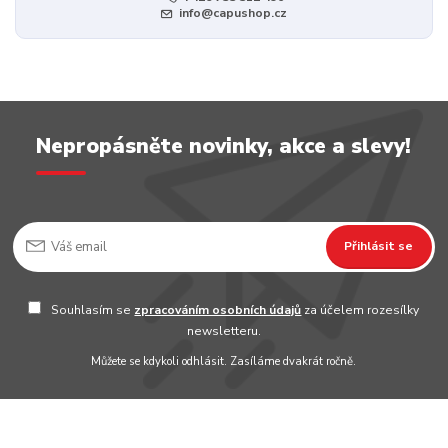
info@capushop.cz
Nepropásněte novinky, akce a slevy!
Přihlásit se
Souhlasím se
zpracováním osobních údajů
za účelem rozesílky
newsletteru.
Můžete se kdykoli odhlásit. Zasíláme dvakrát ročně.