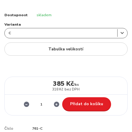
Dostupnost
skladem
Varianta
Tabulka velikostí
385 Kč
/
ks
318 Kč
bez DPH
Přidat do košíku
Číslo
761-C