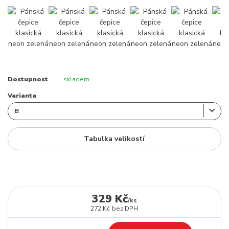
Dostupnost
skladem
Varianta
Tabulka velikostí
329 Kč
/
ks
272 Kč
bez DPH