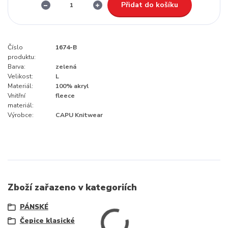
Přidat do košíku
Číslo
1674-B
produktu:
Barva:
zelená
Velikost:
L
Materiál:
100% akryl
Vnitřní
fleece
materiál:
Výrobce:
CAPU Knitwear
Zboží zařazeno v kategoriích
PÁNSKÉ
Čepice klasické