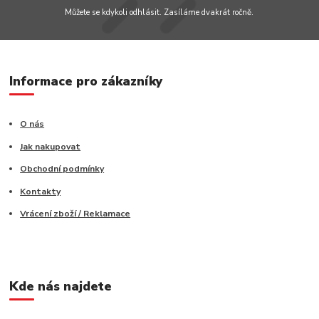
Můžete se kdykoli odhlásit. Zasíláme dvakrát ročně.
Informace pro zákazníky
O nás
Jak nakupovat
Obchodní podmínky
Kontakty
Vrácení zboží / Reklamace
Kde nás najdete