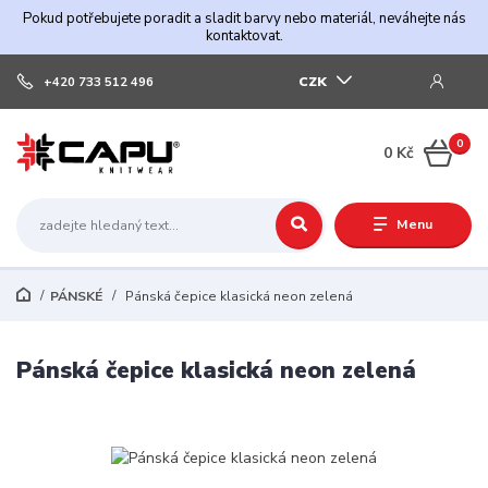
Pokud potřebujete poradit a sladit barvy nebo materiál, neváhejte nás
kontaktovat.
CZK
+420 733 512 496
0
0 Kč
Menu
PÁNSKÉ
Pánská čepice klasická neon zelená
Pánská čepice klasická neon zelená