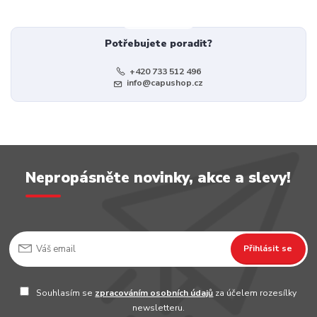
Potřebujete poradit?
+420 733 512 496
info@capushop.cz
Nepropásněte novinky, akce a slevy!
Přihlásit se
Souhlasím se
zpracováním osobních údajů
za účelem rozesílky
newsletteru.