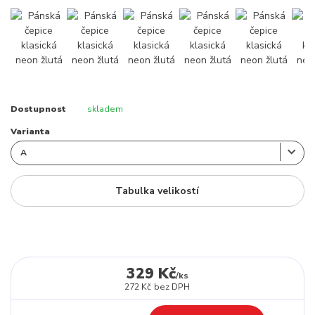
Dostupnost
skladem
Varianta
Tabulka velikostí
329 Kč
/
ks
272 Kč
bez DPH