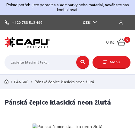
Pokud potřebujete poradit a sladit barvy nebo materiál, neváhejte nás
kontaktovat.
CZK
+420 733 512 496
0
0 Kč
Menu
PÁNSKÉ
Pánská čepice klasická neon žlutá
Pánská čepice klasická neon žlutá