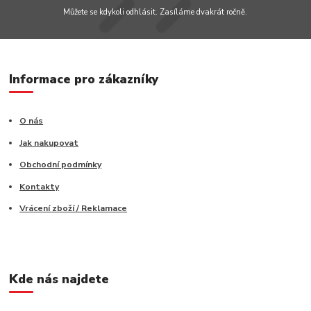
Můžete se kdykoli odhlásit. Zasíláme dvakrát ročně.
Informace pro zákazníky
O nás
Jak nakupovat
Obchodní podmínky
Kontakty
Vrácení zboží / Reklamace
Kde nás najdete