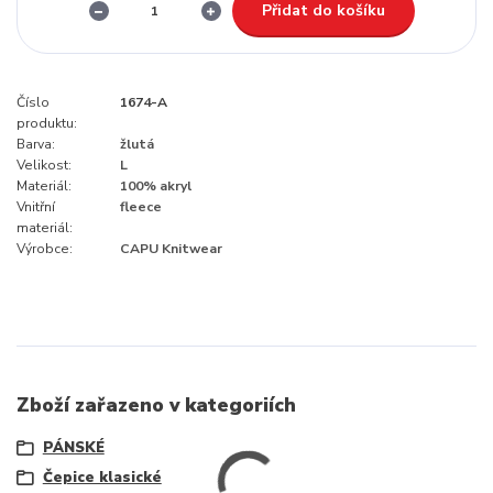
Přidat do košíku
Číslo
1674-A
produktu:
Barva:
žlutá
Velikost:
L
Materiál:
100% akryl
Vnitřní
fleece
materiál:
Výrobce:
CAPU Knitwear
Zboží zařazeno v kategoriích
PÁNSKÉ
Čepice klasické