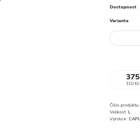
Dostupnost
Varianta
375
310 Kč
Číslo produktu:
Velikost:
L
Výrobce:
CAPU