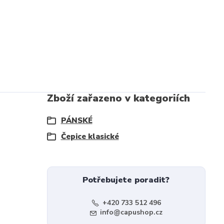
Zboží zařazeno v kategoriích
PÁNSKÉ
Čepice klasické
Potřebujete poradit?
+420 733 512 496
info@capushop.cz