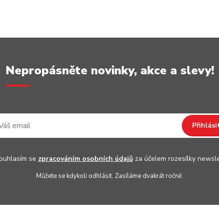
Nepropásněte novinky, akce a slevy!
Přihlási
uhlasím se
zpracováním osobních údajů
za účelem rozesílky newsle
Můžete se kdykoli odhlásit. Zasíláme dvakrát ročně.