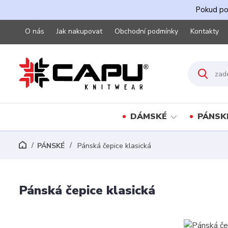
Pokud pot
O nás
Jak nakupovat
Obchodní podmínky
Kontakty
DÁMSKÉ
PÁNSK
PÁNSKÉ
Pánská čepice klasická
Pánská čepice klasická