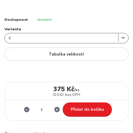
Dostupnost
skladem
Varianta
Tabulka velikostí
375 Kč
/
ks
310 Kč
bez DPH
Přidat do košíku