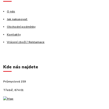
O nás
Jak nakupovat
Obchodní podmínky
Kontakty
Vrácení zboží / Reklamace
Kde nás najdete
Průmyslová 159
Třebíč, 674 01