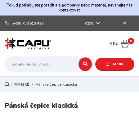
Pokud potřebujete poradit a sladit barvy nebo materiál, neváhejte nás
kontaktovat.
CZK
+420 733 512 496
0
0 Kč
Menu
PÁNSKÉ
Pánská čepice klasická
Pánská čepice klasická